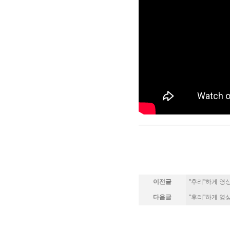
이전글
"후리"하게 영상
다음글
"후리"하게 영상