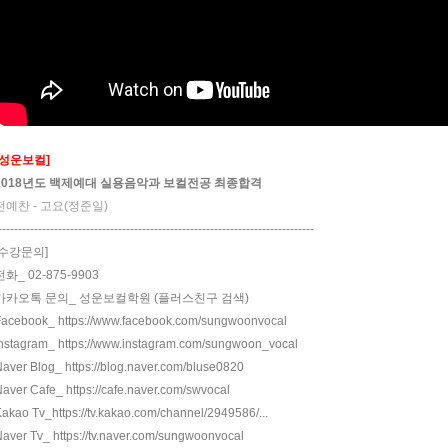
[성운보컬]
2018년도 백제예대 실용음악과
보컬전공 최종합격
전예찬 - 고요(정준일)
-------------------------------------------------------------------------------
[수강문의]
전화_ 02-875-9903
카카오톡 문의_ 성운보컬학원 (플러스친구 검색)
Facebook_
https://www.facebook.com/sungwoonvocal
Instagram_
https://www.instagram.com/sungwoon_vocal
Naver Blog_
https://blog.naver.com/bluse0820
Naver Cafe_
https://cafe.naver.com/swvocal
akao Tv_https://tv.kakao.com/channel/2949586/...
Naver Tv_
https://tv.naver.com/sungwoonvocal