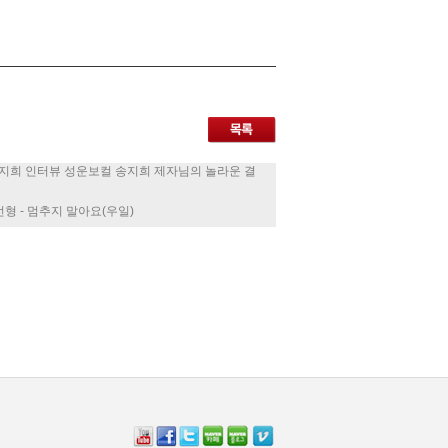
지희 인터뷰 성운보컬 송지희 제자님의 놀라운 결
형 - 멈추지 말아요(우일)