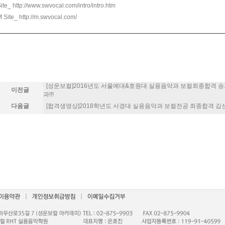
Site_
http://www.swvocal.com/intro/intro.htm
M Site_
http://m.swvocal.com/
[성운보컬]2016년도 서울예대&호원대 실용음악과 보컬최종합격 송
이전글
과!!!
다음글
[합격생영상]2018학년도 서경대 실용음악과 보컬전공 최종합격 김선