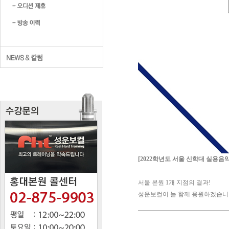
[2022학년도
서울 신학
대 실용음악
서울 본원 1개 지점의 결과!
성운보컬이 늘 함께 응원하겠습